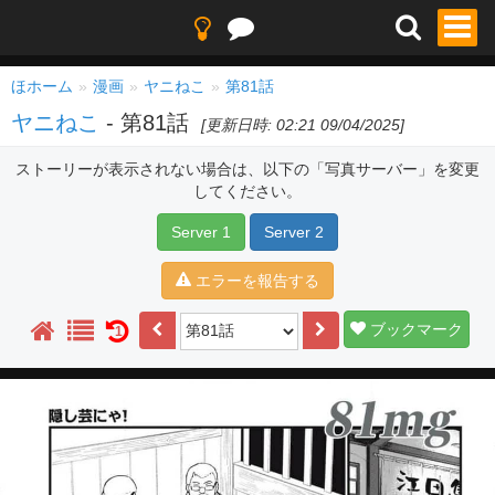
ほホーム
漫画
ヤニねこ
第81話
ヤニねこ
- 第81話
[更新日時: 02:21 09/04/2025]
ストーリーが表示されない場合は、以下の「写真サーバー」を変更
してください。
Server 1
Server 2
エラーを報告する
ブックマーク
1