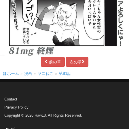
前の章
次の章
ほホーム
漫画
ヤニねこ
第81話
Contact
Privacy Policy
Copyright © 2026 Raw18. All Rights Reserved.