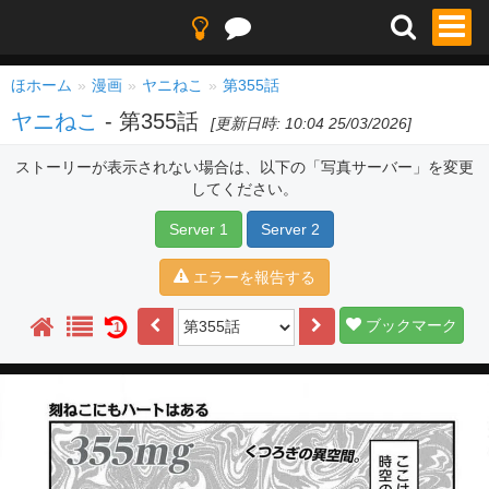
ほホーム
漫画
ヤニねこ
第355話
ヤニねこ
- 第355話
[更新日時: 10:04 25/03/2026]
ストーリーが表示されない場合は、以下の「写真サーバー」を変更
してください。
Server 1
Server 2
エラーを報告する
ブックマーク
1