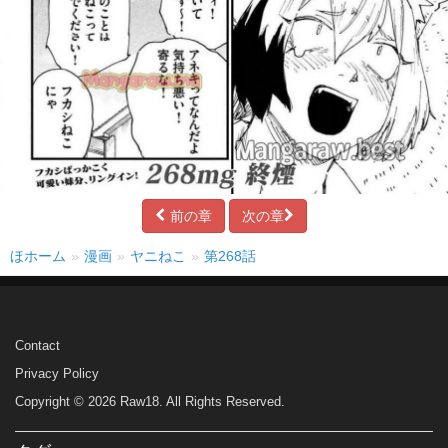
前の章
次の章
ほホーム
漫画
ヤニねこ
第268話
Contact
Privacy Policy
Copyright © 2026 Raw18. All Rights Reserved.