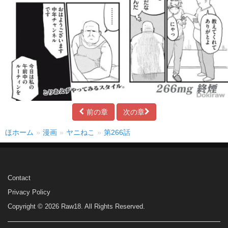
前の章
次の章
ほホーム
漫画
ヤニねこ
第266話
Contact
Privacy Policy
Copyright © 2026 Raw18. All Rights Reserved.