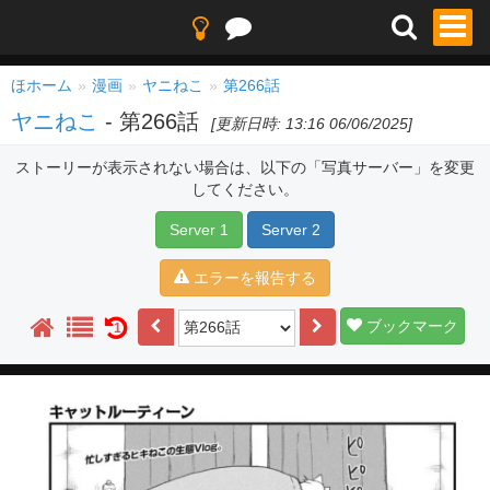
ほホーム
漫画
ヤニねこ
第266話
ヤニねこ
- 第266話
[更新日時: 13:16 06/06/2025]
ストーリーが表示されない場合は、以下の「写真サーバー」を変更
してください。
Server 1
Server 2
エラーを報告する
ブックマーク
1