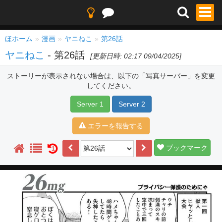
ほホーム
漫画
ヤニねこ
第26話
ヤニねこ
- 第26話
[更新日時: 02:17 09/04/2025]
ストーリーが表示されない場合は、以下の「写真サーバー」を変更
してください。
Server 1
Server 2
エラーを報告する
ブックマーク
1