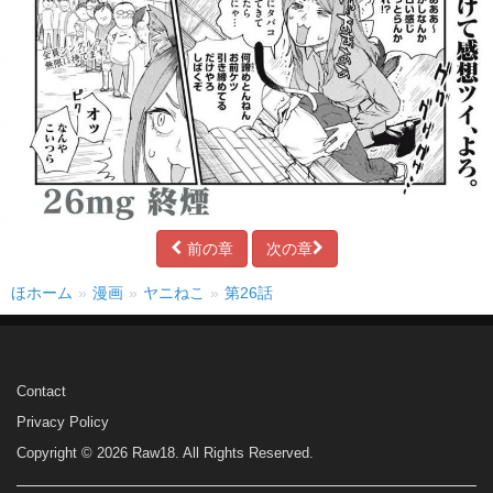
前の章
次の章
ほホーム
漫画
ヤニねこ
第26話
Contact
Privacy Policy
Copyright © 2026 Raw18. All Rights Reserved.