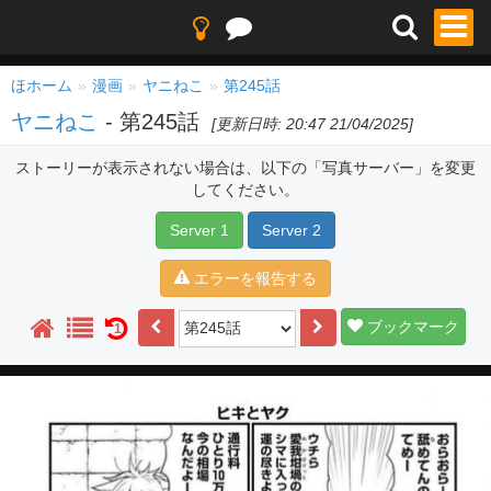
ほホーム
漫画
ヤニねこ
第245話
ヤニねこ
- 第245話
[更新日時: 20:47 21/04/2025]
ストーリーが表示されない場合は、以下の「写真サーバー」を変更
してください。
Server 1
Server 2
エラーを報告する
ブックマーク
1