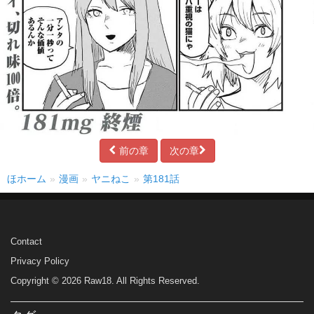
前の章
次の章
ほホーム
漫画
ヤニねこ
第181話
Contact
Privacy Policy
Copyright © 2026 Raw18. All Rights Reserved.