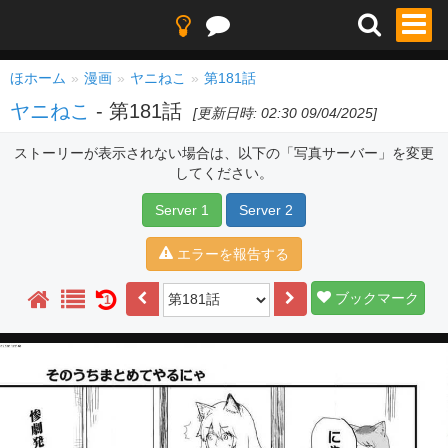
ほホーム
漫画
ヤニねこ
第181話
ヤニねこ
- 第181話
[更新日時: 02:30 09/04/2025]
ストーリーが表示されない場合は、以下の「写真サーバー」を変更
してください。
Server 1
Server 2
エラーを報告する
ブックマーク
1