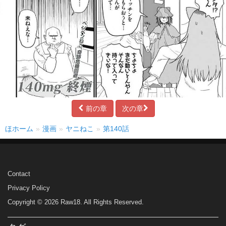
前の章
次の章
ほホーム
漫画
ヤニねこ
第140話
Contact
Privacy Policy
Copyright © 2026 Raw18. All Rights Reserved.