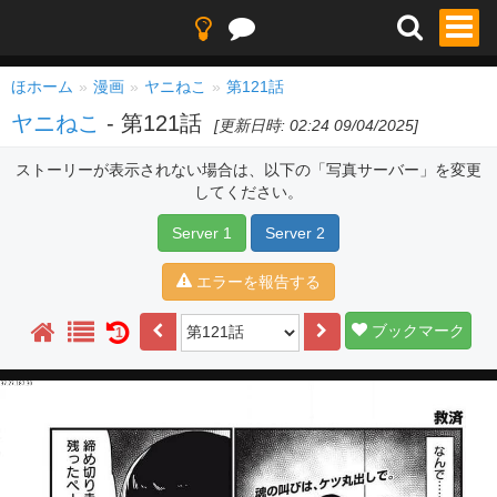
ほホーム
漫画
ヤニねこ
第121話
ヤニねこ
- 第121話
[更新日時: 02:24 09/04/2025]
ストーリーが表示されない場合は、以下の「写真サーバー」を変更
してください。
Server 1
Server 2
エラーを報告する
ブックマーク
1