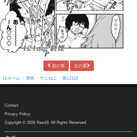
前の章
次の章
ほホーム
漫画
ヤニねこ
第121話
Contact
Privacy Policy
Copyright © 2026 Raw18. All Rights Reserved.