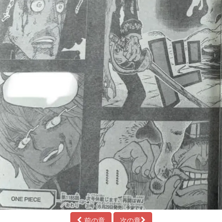
前の章
次の章