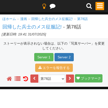
ほホーム
漫画
回帰した兵士のメス征服記!
第78話
回帰した兵士のメス征服記!
- 第78話
[更新日時: 19:41 31/07/2025]
ストーリーが表示されない場合は、以下の「写真サーバー」を変更
してください。
Server 1
Server 2
エラーを報告する
ブックマーク
1