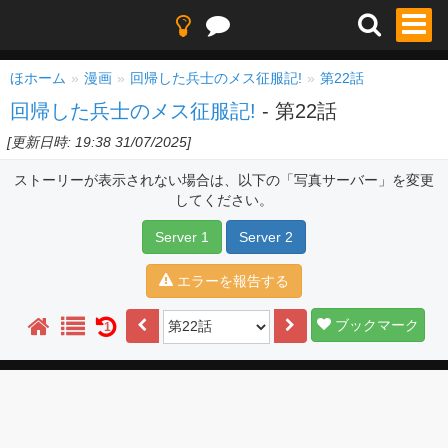
ほホーム
漫画
回帰した兵士のメス征服記!
第22話
回帰した兵士のメス征服記!
- 第22話
[更新日時: 19:38 31/07/2025]
ストーリーが表示されない場合は、以下の「写真サーバー」を変更
してください。
Server 1
Server 2
エラーを報告する
ブックマーク
1